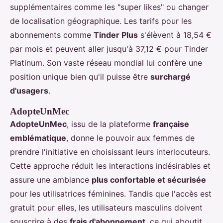
supplémentaires comme les "super likes" ou changer
de localisation géographique. Les tarifs pour les
abonnements comme
Tinder Plus
s'élèvent à 18,54 €
par mois et peuvent aller jusqu'à 37,12 € pour Tinder
Platinum. Son vaste réseau mondial lui confère une
position unique bien qu'il puisse être
surchargé
d'usagers
.
AdopteUnMec
AdopteUnMec
, issu de la plateforme
française
emblématique
, donne le pouvoir aux femmes de
prendre l'initiative en choisissant leurs interlocuteurs.
Cette approche réduit les interactions indésirables et
assure une ambiance
plus confortable et sécurisée
pour les utilisatrices féminines. Tandis que l'accès est
gratuit pour elles, les utilisateurs masculins doivent
souscrire à des
frais d'abonnement
, ce qui aboutit