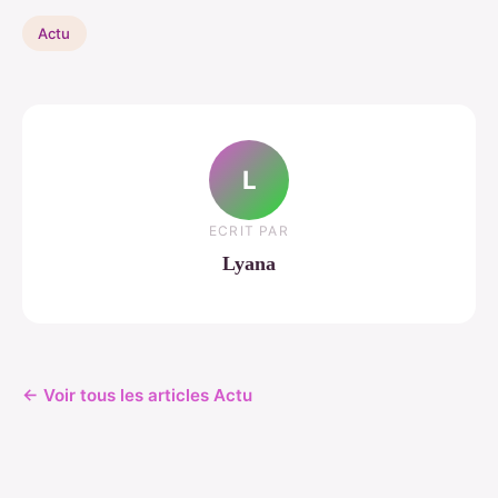
Actu
L
ECRIT PAR
Lyana
← Voir tous les articles Actu