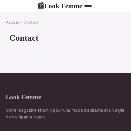
Look Femme
📰
Accueil
›
Contact
Contact
Look Femme
Votre magazine féminin pour une mode inspirante et un style
de vie épanouissant