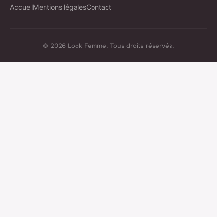
Accueil
Mentions légales
Contact
© 2026 Look Femme. Tous droits réservés.