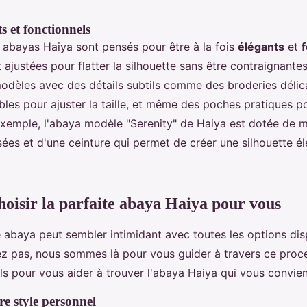
s et fonctionnels
 abayas Haiya sont pensés pour être à la fois
élégants
et
ajustées pour flatter la silhouette sans être contraignante
odèles avec des détails subtils comme des broderies délic
bles pour ajuster la taille, et même des poches pratiques p
 exemple, l'abaya modèle "Serenity" de Haiya est dotée de
ées et d'une ceinture qui permet de créer une silhouette él
isir la parfaite abaya Haiya pour vous
e abaya peut sembler intimidant avec toutes les options dis
ez pas, nous sommes là pour vous guider à travers ce proce
ls pour vous aider à trouver l'abaya Haiya qui vous convien
re style personnel