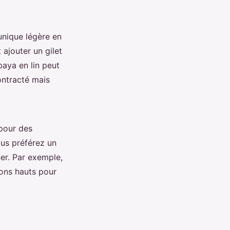
unique légère en
ajouter un gilet
aya en lin peut
ontracté mais
 pour des
ous préférez un
er. Par exemple,
ons hauts pour