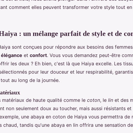
rant comment elles peuvent transformer votre style tout en
Haiya : un mélange parfait de style et de co
Haiya sont conçues pour répondre aux besoins des femmes
r
élégance
et
confort
. Vous vous demandez peut-être com
frir les deux ? Eh bien, c'est là que Haiya excelle. Les tissu
lectionnés pour leur douceur et leur respirabilité, garantis
tout au long de la journée.
atériaux
es matériaux de haute qualité comme le
coton
, le
lin
et des 
nt non seulement doux au toucher, mais aussi résistants et 
r exemple, une abaya en coton de Haiya vous permettra de r
chaud, tandis qu'une abaya en lin offrira une sensation de