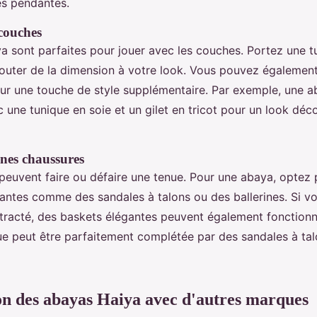
es pendantes.
 couches
a sont parfaites pour jouer avec les couches. Portez une t
outer de la dimension à votre look. Vous pouvez également 
ur une touche de style supplémentaire. Par exemple, une ab
 une tunique en soie et un gilet en tricot pour un look déc
nnes chaussures
peuvent faire ou défaire une tenue. Pour une abaya, optez
antes comme des sandales à talons ou des ballerines. Si v
tracté, des baskets élégantes peuvent également fonctionn
e peut être parfaitement complétée par des sandales à tal
n des abayas Haiya avec d'autres marques