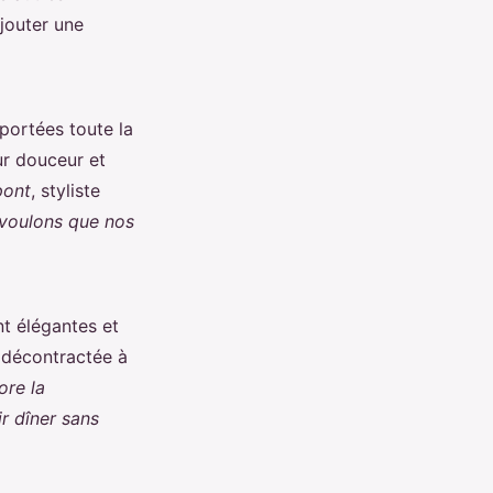
jouter une
portées toute la
ur douceur et
pont
, styliste
 voulons que nos
t élégantes et
e décontractée à
ore la
r dîner sans