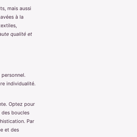
ts, mais aussi
lavées à la
extiles,
ute qualité et
 personnel.
e individualité.
nte. Optez pour
t des boucles
istication. Par
e et des