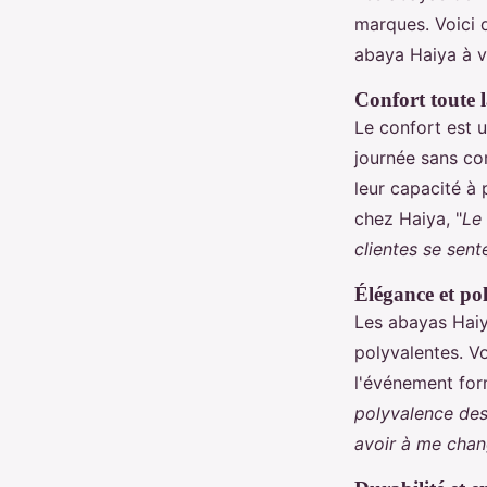
marques. Voici 
abaya Haiya à v
Confort toute 
Le confort est 
journée sans co
leur capacité à
chez Haiya, "
Le
clientes se sent
Élégance et po
Les abayas Haiy
polyvalentes. V
l'événement for
polyvalence des 
avoir à me chan