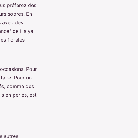
ous préférez des
urs sobres. En
s avec des
ance" de Haiya
es florales
 occasions. Pour
faire. Pour un
rés, comme des
s en perles, est
s autres