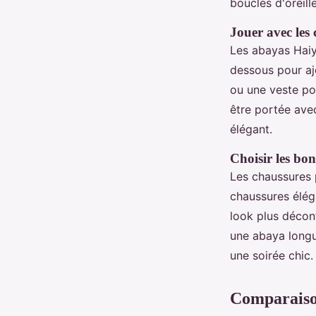
boucles d'oreill
Jouer avec les
Les abayas Haiy
dessous pour aj
ou une veste po
être portée avec
élégant.
Choisir les bo
Les chaussures 
chaussures élég
look plus décon
une abaya longu
une soirée chic.
Comparaiso