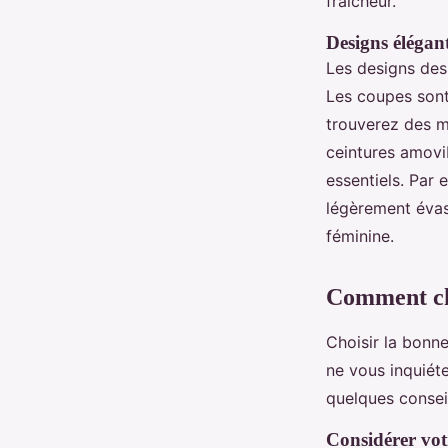
fraîcheur.
Designs élégant
Les designs des
Les coupes sont 
trouverez des m
ceintures amovi
essentiels. Par
légèrement évas
féminine.
Comment cho
Choisir la bonn
ne vous inquiét
quelques consei
Considérer vot