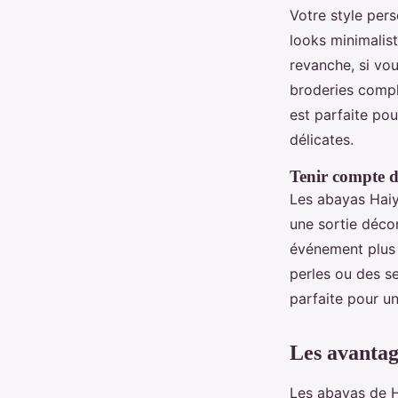
Votre style pers
looks minimalis
revanche, si vo
broderies compl
est parfaite pou
délicates.
Tenir compte d
Les abayas Haiy
une sortie décon
événement plus 
perles ou des se
parfaite pour un
Les avantag
Les abayas de H