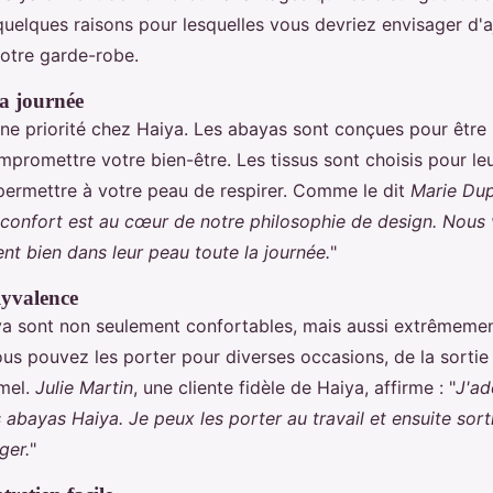
quelques raisons pour lesquelles vous devriez envisager d'a
otre garde-robe.
la journée
une priorité chez Haiya. Les abayas sont conçues pour être 
mpromettre votre bien-être. Les tissus sont choisis pour le
 permettre à votre peau de respirer. Comme le dit
Marie Du
 confort est au cœur de notre philosophie de design. Nous
ent bien dans leur peau toute la journée.
"
lyvalence
a sont non seulement confortables, mais aussi extrêmemen
ous pouvez les porter pour diverses occasions, de la sorti
mel.
Julie Martin
, une cliente fidèle de Haiya, affirme : "
J'ad
abayas Haiya. Je peux les porter au travail et ensuite sorti
ger.
"