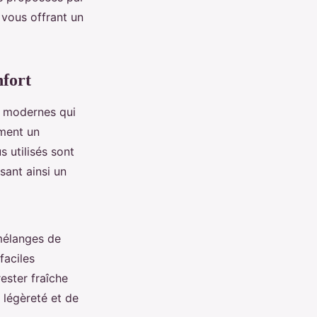
 vous offrant un
nfort
 modernes qui
ment un
s utilisés sont
sant ainsi un
mélanges de
faciles
ester fraîche
 légèreté et de