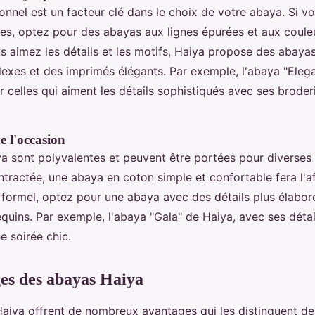
onnel est un facteur clé dans le choix de votre abaya. Si v
tes, optez pour des abayas aux lignes épurées et aux coule
us aimez les détails et les motifs, Haiya propose des abaya
exes et des imprimés élégants. Par exemple, l'abaya "Eleg
r celles qui aiment les détails sophistiqués avec ses broderi
e l'occasion
a sont polyvalentes et peuvent être portées pour diverses
tractée, une abaya en coton simple et confortable fera l'af
formel, optez pour une abaya avec des détails plus élabo
quins. Par exemple, l'abaya "Gala" de Haiya, avec ses détail
e soirée chic.
es des abayas Haiya
aiya offrent de nombreux avantages qui les distinguent de