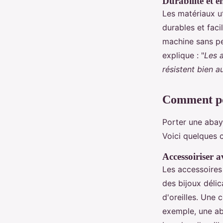
Durabilité et en
Les matériaux u
durables et faci
machine sans pe
explique : "
Les 
résistent bien a
Comment por
Porter une abaya
Voici quelques c
Accessoiriser a
Les accessoires
des bijoux déli
d'oreilles. Une 
exemple, une ab