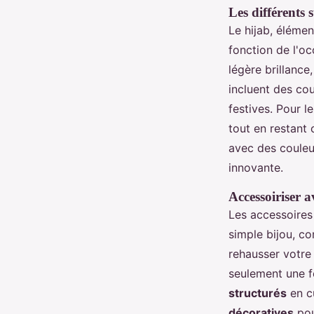
Les différents 
Le hijab, élémen
fonction de l'o
légère brillance
incluent des co
festives. Pour l
tout en restant 
avec des couleu
innovante.
Accessoiriser a
Les accessoires
simple bijou, 
rehausser votre
seulement une f
structurés
en cu
décoratives
pou