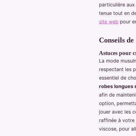
particulière aux
tenue tout en de
site web
pour en
Conseils de 
Astuces pour cr
La mode musulma
respectant les 
essentiel de cho
robes longues 
afin de mainteni
option, permetta
jouer avec les c
raffinée à votre
viscose, pour al