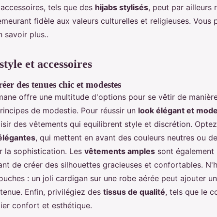
 accessoires, tels que des
hijabs stylisés
, peut par ailleurs
meurant fidèle aux valeurs culturelles et religieuses. Vou
 savoir plus..
style et accessoires
éer des tenues chic et modestes
ne offre une multitude d'options pour se vêtir de manière
principes de modestie. Pour réussir un
look élégant et mod
isir des vêtements qui equilibrent style et discrétion. Opte
élégantes
, qui mettent en avant des couleurs neutres ou de
r la sophistication. Les
vêtements amples
sont également 
nt de créer des silhouettes gracieuses et confortables. N'
ouches : un joli cardigan sur une robe aérée peut ajouter u
 tenue. Enfin, privilégiez des
tissus de qualité
, tels que le c
lier confort et esthétique.