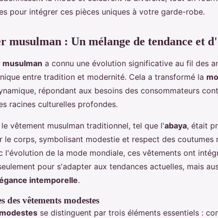
ues pour intégrer ces pièces uniques à votre garde-robe.
er musulman : Un mélange de tendance et d
er musulman
a connu une évolution significative au fil des 
nique entre tradition et modernité. Cela a transformé la
mo
dynamique, répondant aux besoins des consommateurs con
s racines culturelles profondes.
le vêtement musulman traditionnel, tel que l'
abaya
, était 
ir le corps, symbolisant modestie et respect des coutumes r
 l'évolution de la mode mondiale, ces vêtements ont intég
eulement pour s'adapter aux tendances actuelles, mais aus
légance intemporelle
.
es des vêtements modestes
 modestes
se distinguent par trois éléments essentiels : co