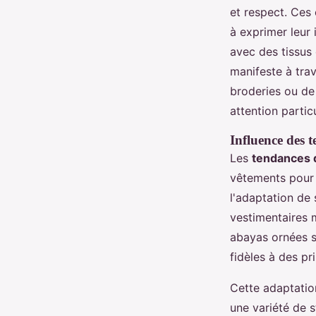
et respect. Ces
à exprimer leur 
avec des tissus
manifeste à tra
broderies ou de
attention parti
Influence des 
Les
tendances 
vêtements pour
l'adaptation de
vestimentaires 
abayas ornées s
fidèles à des pri
Cette adaptatio
une variété de 