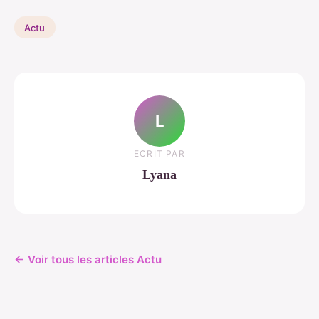
Actu
L
ECRIT PAR
Lyana
← Voir tous les articles Actu