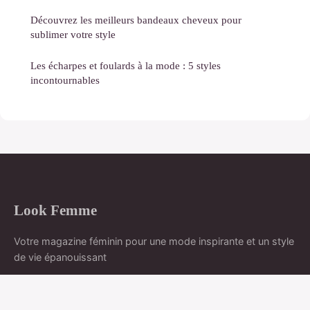
Découvrez les meilleurs bandeaux cheveux pour
sublimer votre style
Les écharpes et foulards à la mode : 5 styles
incontournables
Look Femme
Votre magazine féminin pour une mode inspirante et un style
de vie épanouissant
Accueil
Mentions légales
Contact