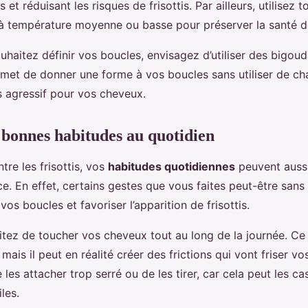
 et réduisant les risques de frisottis. Par ailleurs, utilisez 
 température moyenne ou basse pour préserver la santé d
ouhaitez définir vos boucles, envisagez d’utiliser des bigou
met de donner une forme à vos boucles sans utiliser de cha
 agressif pour vos cheveux.
 bonnes habitudes au quotidien
tre les frisottis, vos
habitudes quotidiennes
peuvent aussi
e. En effet, certains gestes que vous faites peut-être sans
os boucles et favoriser l’apparition de frisottis.
itez de toucher vos cheveux tout au long de la journée. Ce
mais il peut en réalité créer des frictions qui vont friser v
les attacher trop serré ou de les tirer, car cela peut les cas
les.