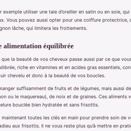
exemple utiliser une taie d’oreiller en satin ou en soie, qu
x. Vous pouvez aussi opter pour une coiffure protectrice
gnon lâche, qui limitera les frottements.
 alimentation équilibrée
s que la beauté de vos cheveux passe aussi par ce que vo
ilibrée, riche en vitamines et en acides gras essentiels, con
cuir chevelu et donc à la beauté de vos boucles.
anger suffisamment de fruits et de légumes, mais aussi d
n ou le maquereau), de noix et de graines. Ces aliments v
lure bouclée bien hydratée et sans frisottis.
z maintenant toutes les clés en main pour prendre soin de 
adieu aux frisottis. Il ne vous reste plus qu’à mettre en prat