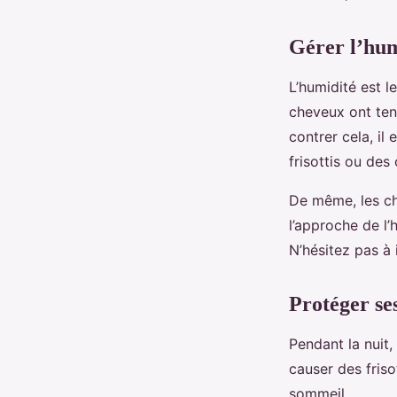
Gérer l’hum
L’humidité est l
cheveux ont ten
contrer cela, il
frisottis ou des
De même, les ch
l’approche de l’
N’hésitez pas à 
Protéger se
Pendant la nuit,
causer des friso
sommeil.