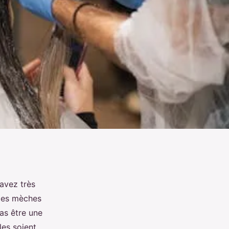
avez très
 les mèches
pas être une
les soient