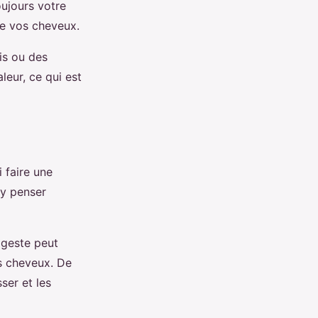
toujours votre
e vos cheveux.
dis ou des
leur, ce qui est
 faire une
 y penser
 geste peut
os cheveux. De
ser et les