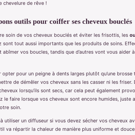
e chevelure de rêve !
 bons outils pour coiffer ses cheveux bouclés
e soin de vos cheveux bouclés et éviter les frisottis, les
ou
z sont tout aussi importants que les produits de soins. Eff
 abîmer vos boucles, tandis que d’autres vont vous aider à 
pter pour un peigne à dents larges plutôt qu’une brosse tr
ettre de démêler vos cheveux sans les casser ni les friser. 
cheveux lorsqu’ils sont secs, car cela peut également prov
rez le faire lorsque vos cheveux sont encore humides, juste 
tre soin.
 à utiliser un diffuseur si vous devez sécher vos cheveux a
il va répartir la chaleur de manière plus uniforme et douce