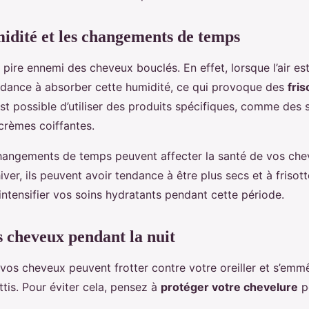
idité et les changements de temps
e pire ennemi des cheveux bouclés. En effet, lorsque l’air es
dance à absorber cette humidité, ce qui provoque des
fris
 est possible d’utiliser des produits spécifiques, comme des 
 crèmes coiffantes.
angements de temps peuvent affecter la santé de vos che
hiver, ils peuvent avoir tendance à être plus secs et à frisot
intensifier vos soins hydratants pendant cette période.
s cheveux pendant la nuit
 vos cheveux peuvent frotter contre votre oreiller et s’emmê
ttis. Pour éviter cela, pensez à
protéger votre chevelure
p