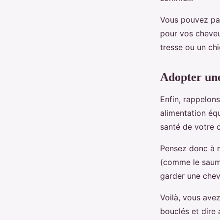
Vous pouvez par 
pour vos cheveu
tresse ou un chi
Adopter une
Enfin, rappelon
alimentation équ
santé de votre 
Pensez donc à m
(comme le saumo
garder une cheve
Voilà, vous ave
bouclés et dire 