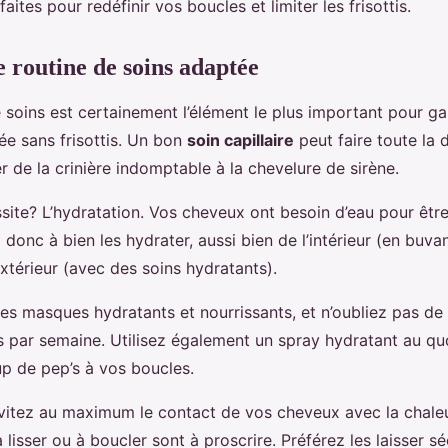
faites pour redéfinir vos boucles et limiter les frisottis.
 routine de soins adaptée
 soins est certainement l’élément le plus important pour ga
ée sans frisottis. Un bon
soin capillaire
peut faire toute la 
r de la crinière indomptable à la chevelure de sirène.
ssite? L’hydratation. Vos cheveux ont besoin d’eau pour êtr
z donc à bien les hydrater, aussi bien de l’intérieur (en bu
extérieur (avec des soins hydratants).
es masques hydratants et nourrissants, et n’oubliez pas de 
s par semaine. Utilisez également un spray hydratant au qu
p de pep’s à vos boucles.
évitez au maximum le contact de vos cheveux avec la chaleu
 lisser ou à boucler sont à proscrire. Préférez les laisser séch