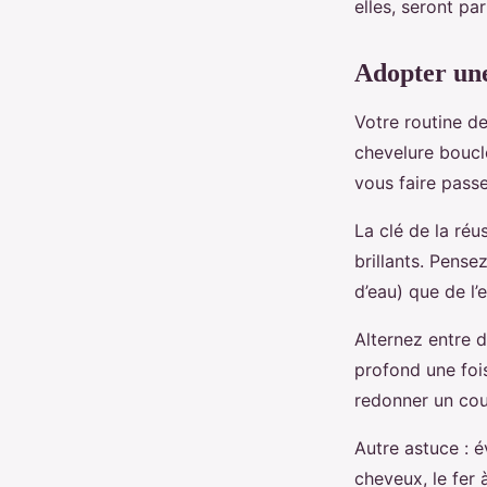
elles, seront par
Adopter une
Votre routine de
chevelure boucl
vous faire passe
La clé de la réu
brillants. Pense
d’eau) que de l’
Alternez entre d
profond une foi
redonner un cou
Autre astuce : 
cheveux, le fer à