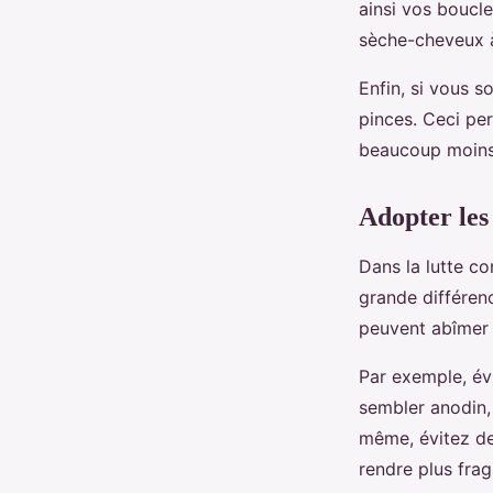
ainsi vos boucles
sèche-cheveux à
Enfin, si vous s
pinces. Ceci per
beaucoup moins
Adopter les
Dans la lutte con
grande différenc
peuvent abîmer v
Par exemple, év
sembler anodin, 
même, évitez de 
rendre plus fragi