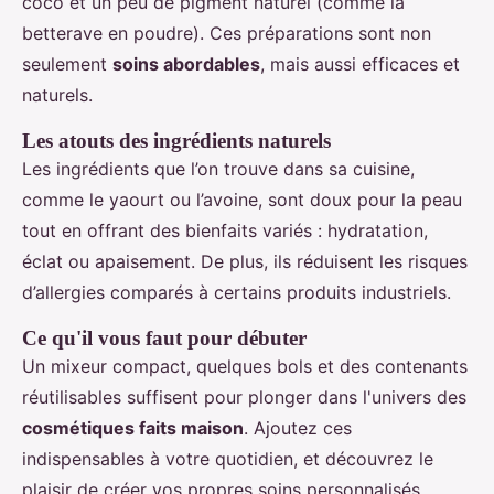
coco et un peu de pigment naturel (comme la
betterave en poudre). Ces préparations sont non
seulement
soins abordables
, mais aussi efficaces et
naturels.
Les atouts des ingrédients naturels
Les ingrédients que l’on trouve dans sa cuisine,
comme le yaourt ou l’avoine, sont doux pour la peau
tout en offrant des bienfaits variés : hydratation,
éclat ou apaisement. De plus, ils réduisent les risques
d’allergies comparés à certains produits industriels.
Ce qu'il vous faut pour débuter
Un mixeur compact, quelques bols et des contenants
réutilisables suffisent pour plonger dans l'univers des
cosmétiques faits maison
. Ajoutez ces
indispensables à votre quotidien, et découvrez le
plaisir de créer vos propres soins personnalisés.